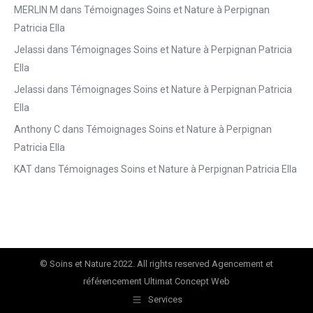
MERLIN M
dans
Témoignages Soins et Nature à Perpignan
Patricia Ella
Jelassi
dans
Témoignages Soins et Nature à Perpignan Patricia
Ella
Jelassi
dans
Témoignages Soins et Nature à Perpignan Patricia
Ella
Anthony C
dans
Témoignages Soins et Nature à Perpignan
Patricia Ella
KAT
dans
Témoignages Soins et Nature à Perpignan Patricia Ella
© Soins et Nature 2022. All rights reserved Agencement et
référencement
Ultimat Concept Web
Services