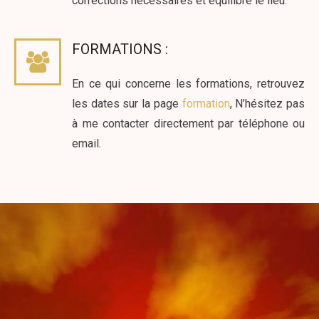
corrections nécessaires et équilibre le lieu.
FORMATIONS :
En ce qui concerne les formations, retrouvez
les dates sur la page
formation
, N’hésitez pas
à me contacter directement par téléphone ou
email.