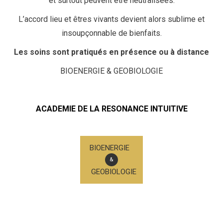
et surtout peuvent être neutralisées.
L’accord lieu et êtres vivants devient alors sublime et
insoupçonnable de bienfaits.
Les soins sont pratiqués en présence ou à distance
BIOENERGIE & GEOBIOLOGIE
ACADEMIE DE LA RESONANCE INTUITIVE
BIOENERGIE
&
GEOBIOLOGIE