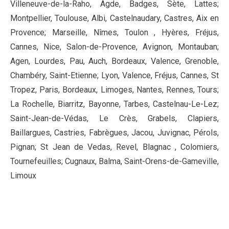
Villeneuve-de-la-Raho, Agde, Badges, Sète, Lattes;
Montpellier, Toulouse, Albi, Castelnaudary, Castres, Aix en
Provence; Marseille, Nîmes, Toulon , Hyères, Fréjus,
Cannes, Nice, Salon-de-Provence, Avignon, Montauban;
Agen, Lourdes, Pau, Auch, Bordeaux, Valence, Grenoble,
Chambéry, Saint-Etienne; Lyon, Valence, Fréjus, Cannes, St
Tropez, Paris, Bordeaux, Limoges, Nantes, Rennes, Tours;
La Rochelle, Biarritz, Bayonne, Tarbes, Castelnau-Le-Lez;
Saint-Jean-de-Védas, Le Crès, Grabels, Clapiers,
Baillargues, Castries, Fabrègues, Jacou, Juvignac, Pérols,
Pignan; St Jean de Vedas, Revel, Blagnac , Colomiers,
Tournefeuilles; Cugnaux, Balma, Saint-Orens-de-Gameville,
Limoux