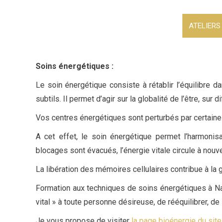
ATELIERS
Soins énergétiques :
Le soin énergétique consiste à rétablir l’équilibre 
subtils. Il permet d’agir sur la globalité de l’être, sur 
Vos centres énergétiques sont perturbés par certain
A cet effet, le soin énergétique permet l’harmonisat
blocages sont évacués, l’énergie vitale circule à nouv
La libération des mémoires cellulaires contribue à la gu
Formation aux techniques de soins énergétiques à Nar
vital » à toute personne désireuse, de rééquilibrer, d
Je vous propose de visiter
la page bioénergie du site