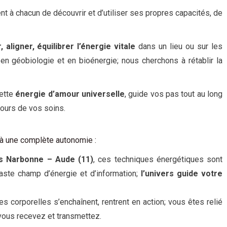
t à chacun de découvrir et d’utiliser ses propres capacités, de
aligner, équilibrer l’énergie vitale
dans un lieu ou sur les
n géobiologie et en bioénergie; nous cherchons à rétablir la
cette
énergie d’amour universelle
, guide vos pas tout au long
cours de vos soins.
’à une complète autonomie :
es Narbonne – Aude (11)
, ces techniques énergétiques sont
aste champ d’énergie et d’information;
l’univers guide votre
s corporelles s’enchaînent, rentrent en action; vous êtes relié
, vous recevez et transmettez.