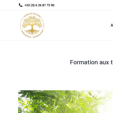
+33 (0) 6 26 87 73 90
A
Formation aux 