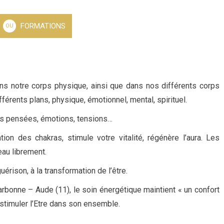
FORMATIONS
OU
dans notre corps physique, ainsi que dans nos différents corps
différents plans, physique, émotionnel, mental, spirituel.
es pensées, émotions, tensions…
ion des chakras, stimule votre vitalité, régénère l’aura. Les
eau librement.
érison, à la transformation de l’être.
bonne – Aude (11), le soin énergétique maintient « un confort
e stimuler l’Etre dans son ensemble.
.