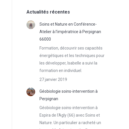
Actualités récentes
Soins et Nature en Conférence-
Atelier à l’impératrice à Perpignan
66000
Formation, découvrir ses capacités
énergétiques et les techniques pour
les développer, Isabelle a suivi la
formation en individuel.
27 janvier 2019
Géobiologie soins-intervention à
Perpignan
Géobiologie soins-intervention à
Espira de l’Agly (66) avec Soins et
Nature. Un particulier a racheté un