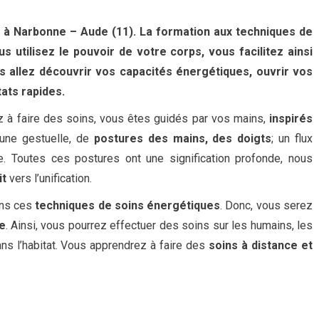
 à Narbonne – Aude (11). La formation aux techniques de
 utilisez le pouvoir de votre corps, vous facilitez ainsi
us allez découvrir vos capacités énergétiques, ouvrir vos
tats rapides.
z à faire des soins, vous êtes guidés par vos mains,
inspirés
d’une gestuelle, de
postures des mains, des doigts
; un flux
ée. Toutes ces postures ont une signification profonde, nous
it
vers l’unification.
ons ces
techniques de soins énergétiques
. Donc, vous serez
e
. Ainsi, vous pourrez effectuer des soins sur les humains, les
ns l’habitat. Vous apprendrez à faire des
soins à distance et