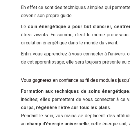
En effet ce sont des techniques simples qui permetten
devenir son propre guide.
Le
soin énergétique a pour but d’ancrer, centrer, 
êtres vivants. En somme, c’est le même processus e
circulation énergétique dans le monde du vivant.
Enfin, vous apprendrez à vous connecter à l’univers, 
de cet apprentissage; elle sera toujours présente au 
Vous gagnerez en confiance au fil des modules jusqu
Formation aux techniques de soins énergétiqu
inédites; elles permettent de vous connecter à ce v
corps, régénère l’être sur tous les plan
s.
Pendant le soin, vos mains se déplacent, des attitude
au
champ d’énergie universell
e, cette énergie sait