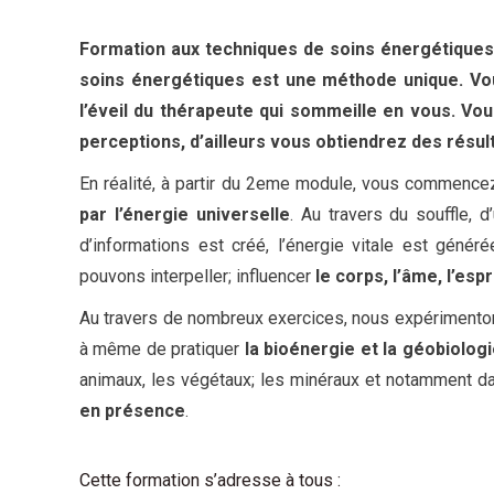
Formation aux techniques de soins énergétiques
soins énergétiques est une méthode unique. Vous
l’éveil du thérapeute qui sommeille en vous. Vo
perceptions, d’ailleurs vous obtiendrez des résul
En réalité, à partir du 2eme module, vous commence
par l’énergie universelle
. Au travers du souffle, 
d’informations est créé, l’énergie vitale est génér
pouvons interpeller; influencer
le corps, l’âme, l’espr
Au travers de nombreux exercices, nous expériment
à même de pratiquer
la bioénergie et la géobiologi
animaux, les végétaux; les minéraux et notamment da
en présence
.
Cette formation s’adresse à tous :