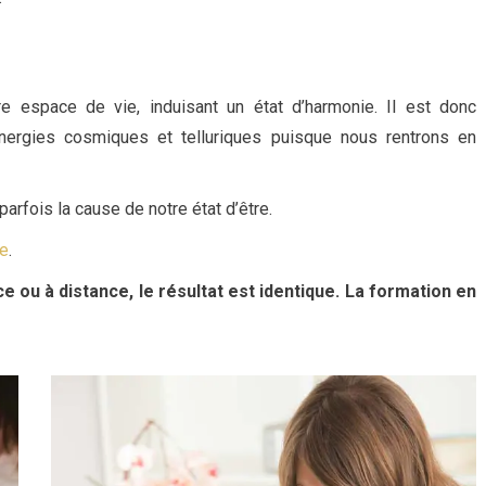
tre espace de vie, induisant un état d’harmonie. Il est donc
 énergies cosmiques et telluriques puisque nous rentrons en
rfois la cause de notre état d’être.
te
.
 ou à distance, le résultat est identique. La formation en