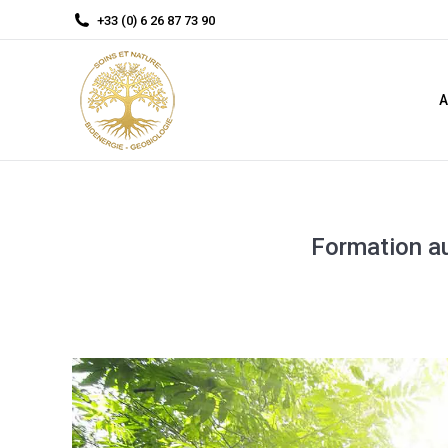
+33 (0) 6 26 87 73 90
A
Formation a