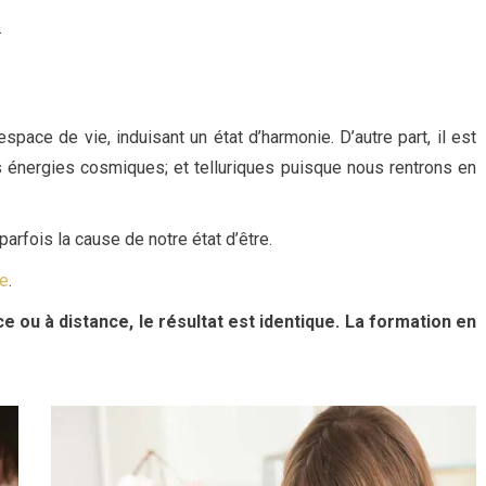
.
espace de vie, induisant un état d’harmonie. D’autre part, il est
es énergies cosmiques; et telluriques puisque nous rentrons en
rfois la cause de notre état d’être.
te
.
 ou à distance, le résultat est identique. La formation en