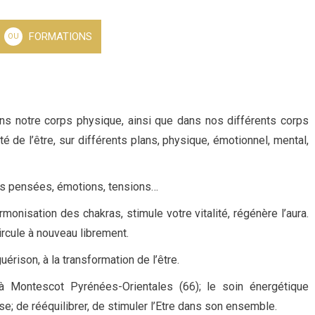
FORMATIONS
OU
dans notre corps physique, ainsi que dans nos différents corps
ité de l’être, sur différents plans, physique, émotionnel, mental,
es pensées, émotions, tensions…
monisation des chakras, stimule votre vitalité, régénère l’aura.
ircule à nouveau librement.
érison, à la transformation de l’être.
à Montescot Pyrénées-Orientales (66); le soin énergétique
se; de rééquilibrer, de stimuler l’Etre dans son ensemble.