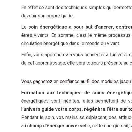
En effet ce sont des techniques simples qui permetten
devenir son propre guide.
Le
soin énergétique a pour but d’ancrer, centrer, 
êtres vivants. En somme, c’est le même processus e
circulation énergétique dans le monde du vivant.
Enfin, vous apprendrez à vous connecter à l’univers, 
de cet apprentissage; elle sera toujours présente au 
Vous gagnerez en confiance au fil des modules jusqu
Formation aux techniques de soins énergétiqu
énergétiques sont inédites; elles permettent de v
l’univers guide votre corps, régénère l’être sur t
Pendant le soin, vos mains se déplacent, des attitude
au
champ d’énergie universell
e, cette énergie sait