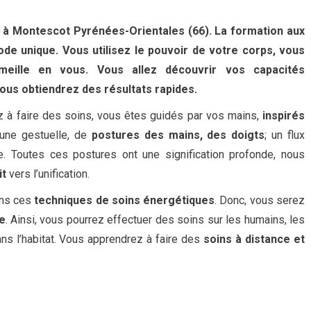
 à Montescot Pyrénées-Orientales (66). La formation aux
e unique. Vous utilisez le pouvoir de votre corps, vous
ommeille en vous. Vous allez découvrir vos capacités
vous obtiendrez des résultats rapides.
z à faire des soins, vous êtes guidés par vos mains,
inspirés
d’une gestuelle, de
postures des mains, des doigts
; un flux
ée. Toutes ces postures ont une signification profonde, nous
it
vers l’unification.
ons ces
techniques de soins énergétiques
. Donc, vous serez
e
. Ainsi, vous pourrez effectuer des soins sur les humains, les
ns l’habitat. Vous apprendrez à faire des
soins à distance et