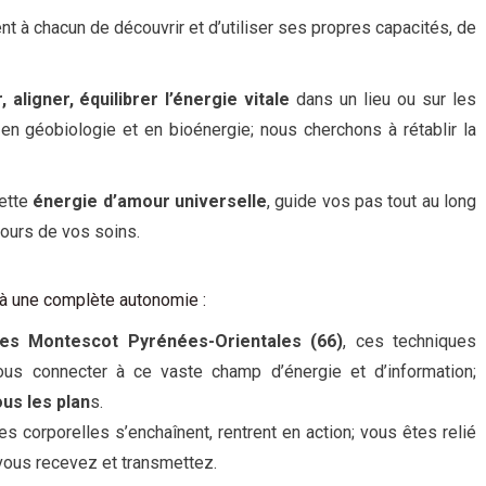
t à chacun de découvrir et d’utiliser ses propres capacités, de
aligner, équilibrer l’énergie vitale
dans un lieu ou sur les
n géobiologie et en bioénergie; nous cherchons à rétablir la
cette
énergie d’amour universelle
, guide vos pas tout au long
cours de vos soins.
’à une complète autonomie :
es Montescot Pyrénées-Orientales (66)
, ces techniques
ous connecter à ce vaste champ d’énergie et d’information;
ous les plan
s.
s corporelles s’enchaînent, rentrent en action; vous êtes relié
, vous recevez et transmettez.