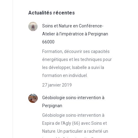
Actualités récentes
Soins et Nature en Conférence-
Atelier à l’impératrice à Perpignan
66000
Formation, découvrir ses capacités
énergétiques et les techniques pour
les développer, Isabelle a suivi la
formation en individuel.
27 janvier 2019
Géobiologie soins-intervention à
Perpignan
Géobiologie soins-intervention à
Espira de l’Agly (66) avec Soins et
Nature. Un particulier a racheté un