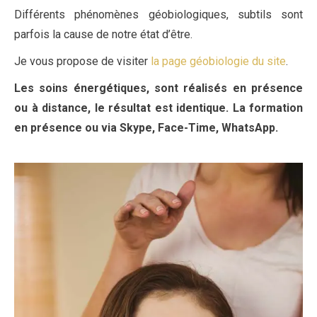
Différents phénomènes géobiologiques, subtils sont
parfois la cause de notre état d’être.
Je vous propose de visiter
la page géobiologie du site
.
Les soins énergétiques, sont réalisés en présence
ou à distance, le résultat est identique. La formation
en présence ou via Skype, Face-Time, WhatsApp.