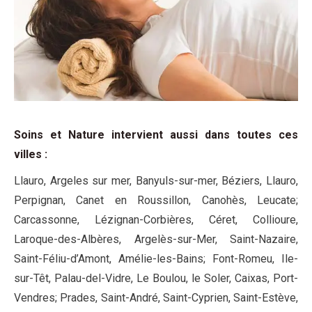
Soins et Nature intervient aussi dans toutes ces
villes
:
Llauro, Argeles sur mer, Banyuls-sur-mer, Béziers, Llauro,
Perpignan, Canet en Roussillon, Canohès, Leucate;
Carcassonne, Lézignan-Corbières, Céret, Collioure,
Laroque-des-Albères, Argelès-sur-Mer, Saint-Nazaire,
Saint-Féliu-d’Amont, Amélie-les-Bains; Font-Romeu, Ile-
sur-Têt, Palau-del-Vidre, Le Boulou, le Soler, Caixas, Port-
Vendres; Prades, Saint-André, Saint-Cyprien, Saint-Estève,