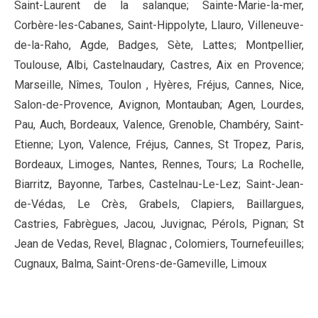
Saint-Laurent de la salanque; Sainte-Marie-la-mer,
Corbère-les-Cabanes, Saint-Hippolyte, Llauro, Villeneuve-
de-la-Raho, Agde, Badges, Sète, Lattes; Montpellier,
Toulouse, Albi, Castelnaudary, Castres, Aix en Provence;
Marseille, Nîmes, Toulon , Hyères, Fréjus, Cannes, Nice,
Salon-de-Provence, Avignon, Montauban; Agen, Lourdes,
Pau, Auch, Bordeaux, Valence, Grenoble, Chambéry, Saint-
Etienne; Lyon, Valence, Fréjus, Cannes, St Tropez, Paris,
Bordeaux, Limoges, Nantes, Rennes, Tours; La Rochelle,
Biarritz, Bayonne, Tarbes, Castelnau-Le-Lez; Saint-Jean-
de-Védas, Le Crès, Grabels, Clapiers, Baillargues,
Castries, Fabrègues, Jacou, Juvignac, Pérols, Pignan; St
Jean de Vedas, Revel, Blagnac , Colomiers, Tournefeuilles;
Cugnaux, Balma, Saint-Orens-de-Gameville, Limoux