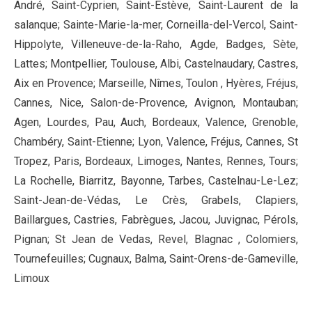
André, Saint-Cyprien, Saint-Estève, Saint-Laurent de la
salanque; Sainte-Marie-la-mer, Corneilla-del-Vercol, Saint-
Hippolyte, Villeneuve-de-la-Raho, Agde, Badges, Sète,
Lattes; Montpellier, Toulouse, Albi, Castelnaudary, Castres,
Aix en Provence; Marseille, Nîmes, Toulon , Hyères, Fréjus,
Cannes, Nice, Salon-de-Provence, Avignon, Montauban;
Agen, Lourdes, Pau, Auch, Bordeaux, Valence, Grenoble,
Chambéry, Saint-Etienne; Lyon, Valence, Fréjus, Cannes, St
Tropez, Paris, Bordeaux, Limoges, Nantes, Rennes, Tours;
La Rochelle, Biarritz, Bayonne, Tarbes, Castelnau-Le-Lez;
Saint-Jean-de-Védas, Le Crès, Grabels, Clapiers,
Baillargues, Castries, Fabrègues, Jacou, Juvignac, Pérols,
Pignan; St Jean de Vedas, Revel, Blagnac , Colomiers,
Tournefeuilles; Cugnaux, Balma, Saint-Orens-de-Gameville,
Limoux