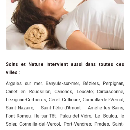
Soins et Nature intervient aussi dans toutes ces
villes
:
Argeles sur mer, Banyuls-sur-mer, Béziers, Perpignan,
Canet en Roussillon, Canohès, Leucate; Carcassonne,
Lézignan-Corbières, Céret, Collioure, Corneilla-del-Vercol,
Saint-Nazaire, Saint-Féliu-d’Amont, Amélie-les-Bains;
Font-Romeu, Ile-sur-Têt, Palau-del-Vidre, Le Boulou, le
Soler, Corneilla-del-Vercol, Port-Vendres; Prades, Saint-