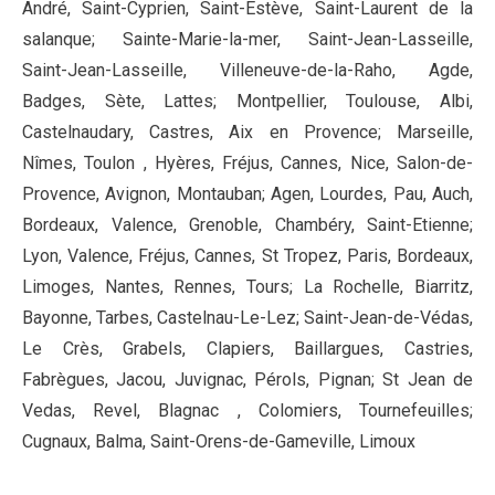
André, Saint-Cyprien, Saint-Estève, Saint-Laurent de la
salanque; Sainte-Marie-la-mer, Saint-Jean-Lasseille,
Saint-Jean-Lasseille, Villeneuve-de-la-Raho, Agde,
Badges, Sète, Lattes; Montpellier, Toulouse, Albi,
Castelnaudary, Castres, Aix en Provence; Marseille,
Nîmes, Toulon , Hyères, Fréjus, Cannes, Nice, Salon-de-
Provence, Avignon, Montauban; Agen, Lourdes, Pau, Auch,
Bordeaux, Valence, Grenoble, Chambéry, Saint-Etienne;
Lyon, Valence, Fréjus, Cannes, St Tropez, Paris, Bordeaux,
Limoges, Nantes, Rennes, Tours; La Rochelle, Biarritz,
Bayonne, Tarbes, Castelnau-Le-Lez; Saint-Jean-de-Védas,
Le Crès, Grabels, Clapiers, Baillargues, Castries,
Fabrègues, Jacou, Juvignac, Pérols, Pignan; St Jean de
Vedas, Revel, Blagnac , Colomiers, Tournefeuilles;
Cugnaux, Balma, Saint-Orens-de-Gameville, Limoux