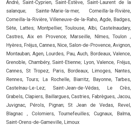
André, Saint-Cyprien, Saint-Estève, Saint-Laurent de la
salanque; Sainte-Marie-la-mer, Corneilla-la-Rivière,
Corneilla-la-Rivière, Villeneuve-de-la-Raho, Agde, Badges,
Sète, Lattes; Montpellier, Toulouse, Albi, Castelnaudary,
Castres, Aix en Provence; Marseille, Nîmes, Toulon ,
Hyères, Fréjus, Cannes, Nice, Salon-de-Provence, Avignon,
Montauban; Agen, Lourdes, Pau, Auch, Bordeaux, Valence,
Grenoble, Chambéry, Saint-Etienne; Lyon, Valence, Fréjus,
Cannes, St Tropez, Paris, Bordeaux, Limoges, Nantes,
Rennes, Tours; La Rochelle, Biarritz, Bayonne, Tarbes,
Castelnau-Le-Lez; Saint-Jean-de-Védas, Le Crès,
Grabels, Clapiers, Baillargues, Castries, Fabrègues, Jacou,
Juvignac, Pérols, Pignan; St Jean de Vedas, Revel,
Blagnac , Colomiers, Tournefeuilles; Cugnaux, Balma,
Saint-Orens-de-Gameville, Limoux