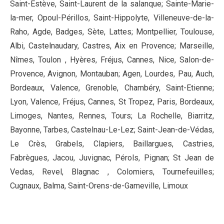
Saint-Estève, Saint-Laurent de la salanque; Sainte-Marie-
la-mer, Opoul-Périllos, Saint-Hippolyte, Villeneuve-de-la-
Raho, Agde, Badges, Sète, Lattes; Montpellier, Toulouse,
Albi, Castelnaudary, Castres, Aix en Provence; Marseille,
Nîmes, Toulon , Hyères, Fréjus, Cannes, Nice, Salon-de-
Provence, Avignon, Montauban; Agen, Lourdes, Pau, Auch,
Bordeaux, Valence, Grenoble, Chambéry, Saint-Etienne;
Lyon, Valence, Fréjus, Cannes, St Tropez, Paris, Bordeaux,
Limoges, Nantes, Rennes, Tours; La Rochelle, Biarritz,
Bayonne, Tarbes, Castelnau-Le-Lez; Saint-Jean-de-Védas,
Le Crès, Grabels, Clapiers, Baillargues, Castries,
Fabrègues, Jacou, Juvignac, Pérols, Pignan; St Jean de
Vedas, Revel, Blagnac , Colomiers, Tournefeuilles;
Cugnaux, Balma, Saint-Orens-de-Gameville, Limoux