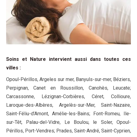
Soins et Nature intervient aussi dans toutes ces
villes
:
Opoul-Périllos, Argeles sur mer, Banyuls-sur-mer, Béziers,
Perpignan, Canet en Roussillon, Canohès, Leucate;
Carcassonne, Lézignan-Corbières, Céret, Collioure,
Laroque-des-Albères, Argelès-sur-Mer, Saint-Nazaire,
Saint-Féliu-d’Amont, Amélie-les-Bains; Font-Romeu, Ile-
sur-Têt, Palau-del-Vidre, Le Boulou, le Soler, Opoul-
Périllos, Port-Vendres; Prades, Saint-André, Saint-Cyprien,