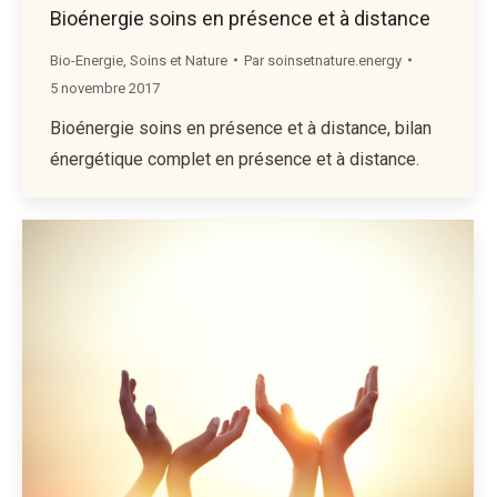
Bioénergie soins en présence et à distance
Bio-Energie
,
Soins et Nature
Par
soinsetnature.energy
5 novembre 2017
Bioénergie soins en présence et à distance, bilan
énergétique complet en présence et à distance.