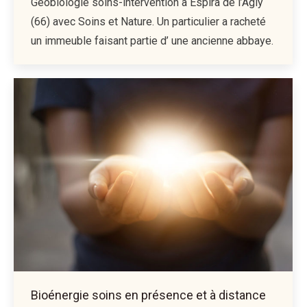
Géobiologie soins-intervention à Espira de l’Agly
(66) avec Soins et Nature. Un particulier a racheté
un immeuble faisant partie d’ une ancienne abbaye.
Bioénergie soins en présence et à distance